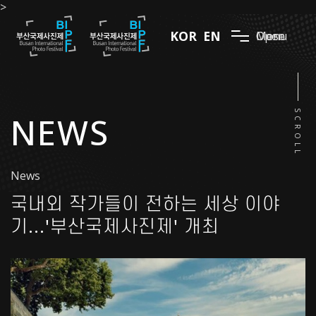
>
KOR
EN
Menu
Open
Close
SCROLL
NEWS
News
국내외 작가들이 전하는 세상 이야
기...'부산국제사진제' 개최