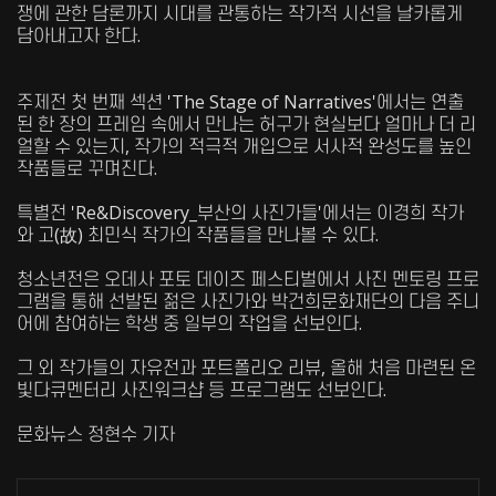
쟁에 관한 담론까지 시대를 관통하는 작가적 시선을 날카롭게
담아내고자 한다.
주제전 첫 번째 섹션 'The Stage of Narratives'에서는 연출
된 한 장의 프레임 속에서 만나는 허구가 현실보다 얼마나 더 리
얼할 수 있는지, 작가의 적극적 개입으로 서사적 완성도를 높인
작품들로 꾸며진다.
특별전 'Re&Discovery_부산의 사진가들'에서는 이경희 작가
와 고(故) 최민식 작가의 작품들을 만나볼 수 있다.
청소년전은 오데사 포토 데이즈 페스티벌에서 사진 멘토링 프로
그램을 통해 선발된 젊은 사진가와 박건희문화재단의 다음 주니
어에 참여하는 학생 중 일부의 작업을 선보인다.
그 외 작가들의 자유전과 포트폴리오 리뷰, 올해 처음 마련된 온
빛다큐멘터리 사진워크샵 등 프로그램도 선보인다.
문화뉴스 정현수 기자