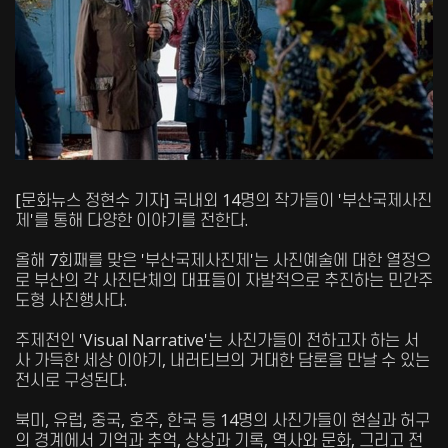
[문화뉴스 정현수 기자] 국내외 14명의 작가들이 '부산국제사진
제'를 통해 다양한 이야기를 전한다.
올해 7회째를 맞은 '부산국제사진제'는 사진예술에 대한 열정으
로 부산의 각 사진단체의 대표들이 자발적으로 추진하는 민간주
도형 사진행사다.
주제전인 'Visual Narrative'는 사진가들이 전하고자 하는 서
사 가득한 세상 이야기, 내러티브의 거대한 담론을 만날 수 있는
전시로 구성된다.
북미, 유럽, 중국, 호주, 한국 등 14명의 사진가들이 현실과 허구
의 경계에서 기억과 추억, 상상과 기록, 역사와 문화, 그리고 전