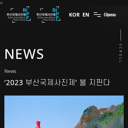
>
KOR
EN
Menu
Open
Close
SCROLL
NEWS
News
‘2023 부산국제사진제’ 불 지핀다