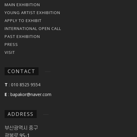
MAIN EXHIBITION
YOUNG ARTIST EXHIBITION
APPLY TO EXHIBIT
INTERNATIONAL OPEN CALL
PAST EXHIBITION
PRESS
VISIT
CONTACT
T
: 010 8525 9554
E
:
bapakor@naver.com
ADDRESS
부산광역시 중구
광복로 95-1