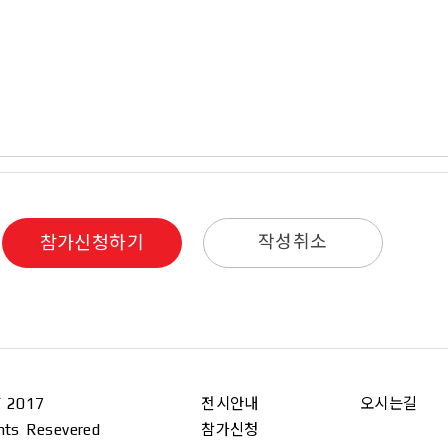
작성취소
참가신청하기
 2017
전시안내
오시는길
ghts Resevered
참가신청