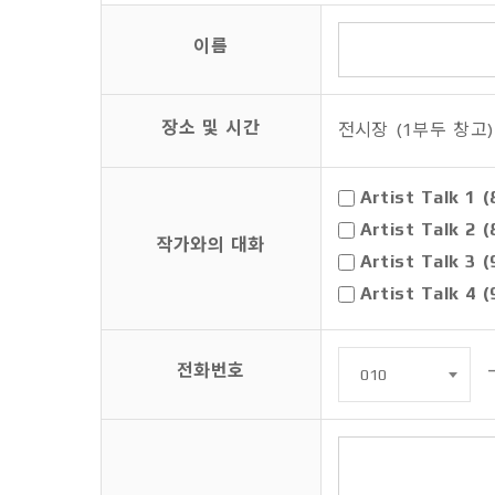
- 개인별 공지사항 전달
- 시상, 경품지급 등의 참가자 관리
이름
- 차기 행사 개최 안내
나. 보유 및 이용 기간: 참가신청 접수일 부터
장소 및 시간
전시장 (1부두 창고)
Artist Talk 1 
3) 서비스 이용과정이나 사업 처리 과정에서 자
Artist Talk 2
작가와의 대화
Artist Talk 
Artist Talk 4
전화번호