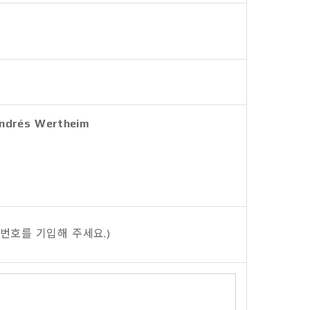
Andrés Wertheim
접속 IP정보
번호를 기입해 주세요.)