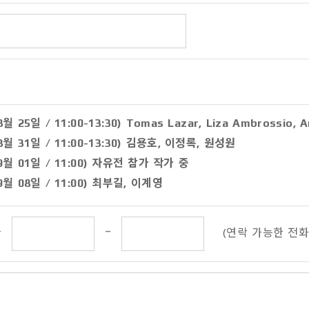
 행사 종료일까지
(8월 25일 / 11:00-13:30) Tomas Lazar, Liza Ambrossio, 
동으로 수집될 수 있는 항목: 서비스 이용기록, 접속로그, 쿠키, 
 (8월 31일 / 11:00-13:30) 김용호, 이정록, 원성원
3 (9월 01일 / 11:00) 자유전 참가 작가 중
 (9월 08일 / 11:00) 최부길, 이계영
-
-
(연락 가능한 전화